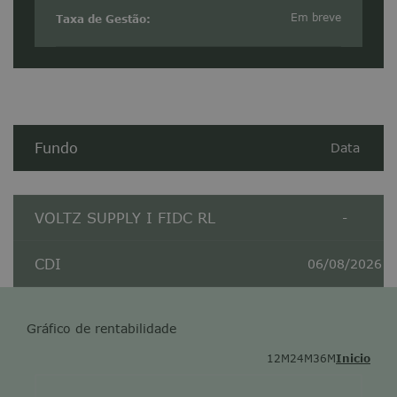
Em breve
Taxa de Gestão:
Fundo
Data
VOLTZ SUPPLY I FIDC RL
-
CDI
06/08/2026
Gráfico de rentabilidade
12M
24M
36M
Inicio