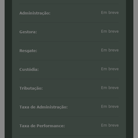
Em breve
Administração:
Em breve
Gestora:
Em breve
Resgate:
Em breve
Custódia:
Em breve
Tributação:
Em breve
Taxa de Administração:
Em breve
Taxa de Performance: