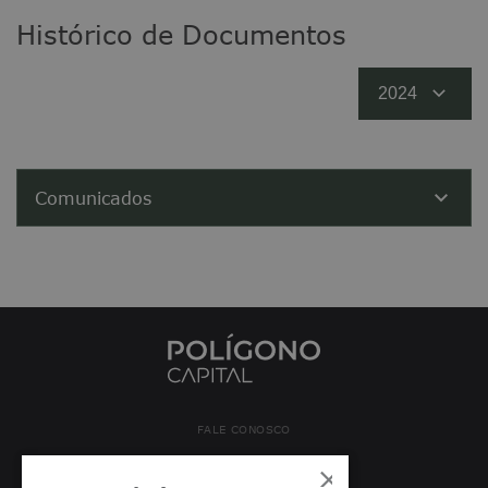
Histórico de Documentos
Comunicados
FALE CONOSCO
×
+55 (11) 5043-9354