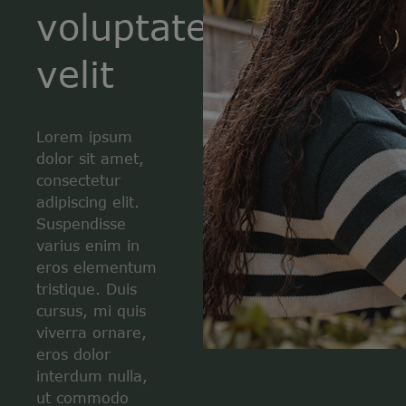
voluptate
velit
Lorem ipsum
dolor sit amet,
consectetur
adipiscing elit.
Suspendisse
varius enim in
eros elementum
tristique. Duis
cursus, mi quis
viverra ornare,
eros dolor
interdum nulla,
ut commodo