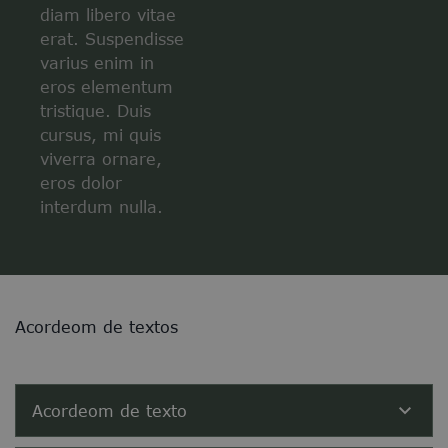
diam libero vitae
erat. Suspendisse
varius enim in
eros elementum
tristique. Duis
cursus, mi quis
viverra ornare,
eros dolor
interdum nulla.
Acordeom de textos
Acordeom de texto