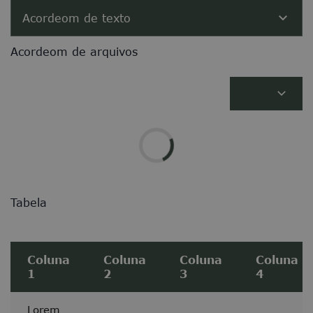
Acordeom de texto
Acordeom de arquivos
Tabela
Coluna
Coluna
Coluna
Coluna
1
2
3
4
Lorem